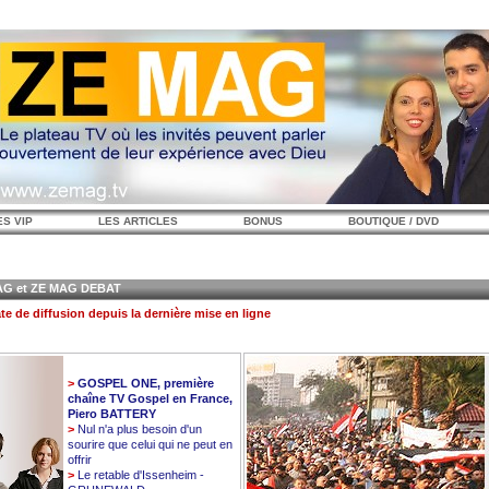
ES VIP
LES ARTICLES
BONUS
BOUTIQUE / DVD
 et ZE MAG DEBAT
te de diffusion depuis la dernière mise en ligne
>
GOSPEL ONE, première
chaîne TV Gospel en France,
Piero BATTERY
>
Nul n'a plus besoin d'un
sourire que celui qui ne peut en
offrir
>
Le retable d'Issenheim -